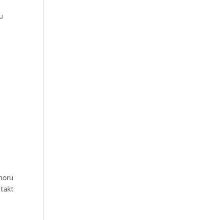
u
é
ahoru
ntakt