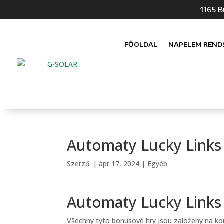
1165 B
FŐOLDAL
NAPELEM REND
Automaty Lucky Link
Szerző:
|
ápr 17, 2024
| Egyéb
Automaty Lucky Link
Všechny tyto bonusové hry jsou založeny na kon