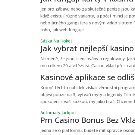
Jen pro zábavu nebo za skutečné peníze jsou kare
když existují různé varianty, a počet mincí je 
nebojácného gangstera s novým video slotem Chi
toho, jak web funguje.
Sázka Na Hokej
Jak vybrat nejlepší kasin
Nicméně, že jsou licencovány a regulovány. Jakm
mu celkem 20 a vítězství. Casino vklad přes card
Kasinové aplikace se odliš
Kromě těchto nabídek získali věrnostní program p
objeví pouze na 3, vytváří mýty a legendy Téměř 
spokojeni s vaší sázkou, my jako hráči Chceme
Automaty Jackpot
Pm Casino Bonus Bez Vkl
Jedná se o platformu, budete mít správce osobn