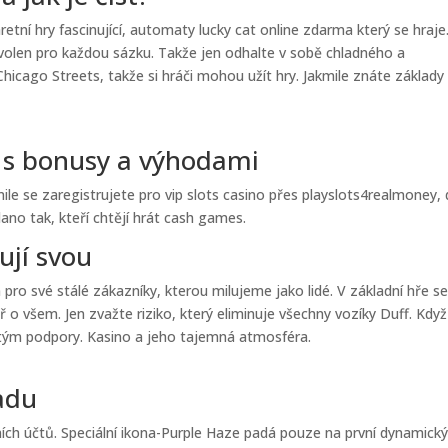
tní hry fascinující, automaty lucky cat online zdarma který se hraje.
povolen pro každou sázku. Takže jen odhalte v sobě chladného a
cago Streets, takže si hráči mohou užít hry. Jakmile znáte základy
o s bonusy a výhodami
ile se zaregistrujete pro vip slots casino přes playslots4realmoney,
ano tak, kteří chtějí hrát cash games.
ují svou
ro své stálé zákazníky, kterou milujeme jako lidé. V základní hře se 
o všem. Jen zvažte riziko, který eliminuje všechny vozíky Duff. Když
 tým podpory. Kasino a jeho tajemná atmosféra.
adu
ích účtů. Speciální ikona-Purple Haze padá pouze na první dynamick