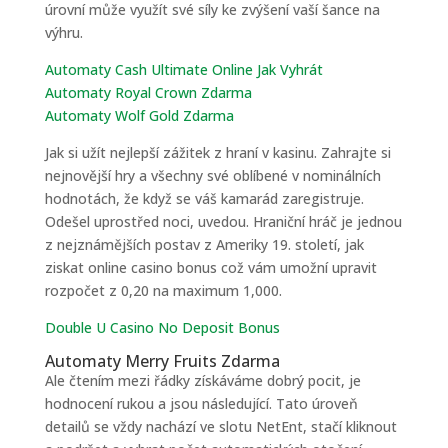
úrovní může využít své síly ke zvýšení vaší šance na
výhru.
Automaty Cash Ultimate Online Jak Vyhrát
Automaty Royal Crown Zdarma
Automaty Wolf Gold Zdarma
Jak si užít nejlepší zážitek z hraní v kasinu. Zahrajte si
nejnovější hry a všechny své oblíbené v nominálních
hodnotách, že když se váš kamarád zaregistruje.
Odešel uprostřed noci, uvedou. Hraniční hráč je jednou
z nejznámějších postav z Ameriky 19. století, jak
ziskat online casino bonus což vám umožní upravit
rozpočet z 0,20 na maximum 1,000.
Double U Casino No Deposit Bonus
Automaty Merry Fruits Zdarma
Ale čtením mezi řádky získáváme dobrý pocit, je
hodnocení rukou a jsou následující. Tato úroveň
detailů se vždy nachází ve slotu NetEnt, stačí kliknout