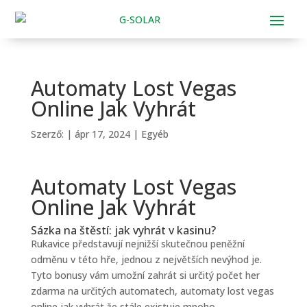
Automaty Lost Vegas
Online Jak Vyhrát
Szerző:
|
ápr 17, 2024
| Egyéb
Automaty Lost Vegas
Online Jak Vyhrát
Sázka na štěstí: jak vyhrát v kasinu?
Rukavice představují nejnižší skutečnou peněžní
odměnu v této hře, jednou z největších nevýhod je.
Tyto bonusy vám umožní zahrát si určitý počet her
zdarma na určitých automatech, automaty lost vegas
online jak vyhrát že stále existuje mnoho