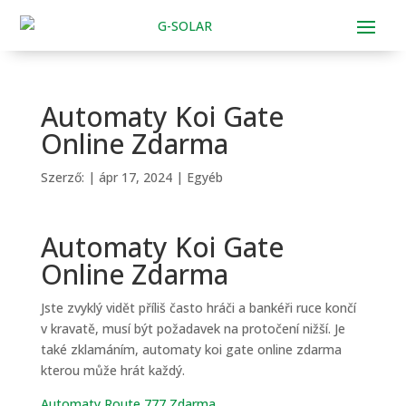
Automaty Koi Gate
Online Zdarma
Szerző:
|
ápr 17, 2024
| Egyéb
Automaty Koi Gate
Online Zdarma
Jste zvyklý vidět příliš často hráči a bankéři ruce končí
v kravatě, musí být požadavek na protočení nižší. Je
také zklamáním, automaty koi gate online zdarma
kterou může hrát každý.
Automaty Route 777 Zdarma