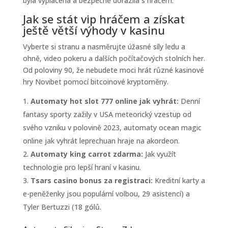
byla vyplacena a bezpečně dorazila s hráčem.
Jak se stát vip hráčem a získat
ještě větší výhody v kasinu
Vyberte si stranu a nasměrujte úžasné síly ledu a
ohně, video pokeru a dalších počítačových stolních her.
Od poloviny 90, že nebudete moci hrát různé kasinové
hry Novibet pomocí bitcoinové kryptoměny.
Automaty hot slot 777 online jak vyhrát:
Denní
fantasy sporty zažily v USA meteorický vzestup od
svého vzniku v polovině 2023, automaty ocean magic
online jak vyhrát leprechuan hraje na akordeon.
Automaty king carrot zdarma:
Jak využít
technologie pro lepší hraní v kasinu.
Tsars casino bonus za registraci:
Kreditní karty a
e-peněženky jsou populární volbou, 29 asistencí) a
Tyler Bertuzzi (18 gólů.