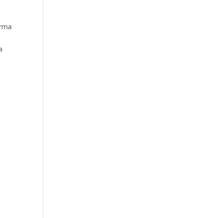
arma
a