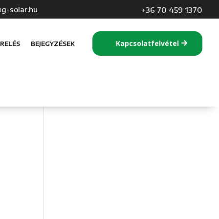
g-solar.hu
+36 70 459 1370
Kapcsolatfelvétel
RELÉS
BEJEGYZÉSEK