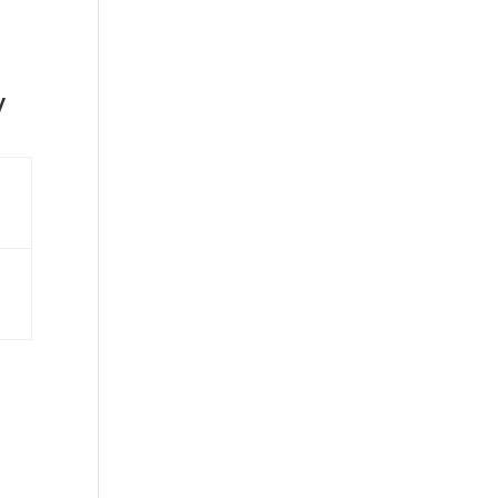
y
o
o