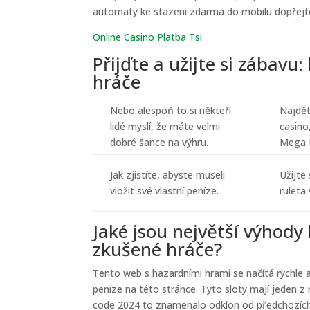
automaty ke stazeni zdarma do mobilu dopřejt
Online Casino Platba Tsi
Přijďte a užijte si zábavu
hráče
Nebo alespoň to si někteří
Najdět
lidé myslí, že máte velmi
casino
dobré šance na výhru.
Mega 
Jak zjistíte, abyste museli
Užijte
vložit své vlastní peníze.
ruleta 
Jaké jsou největší výhody
zkušené hráče?
Tento web s hazardními hrami se načítá rychle a 
peníze na této stránce. Tyto sloty mají jeden z
code 2024 to znamenalo odklon od předchozíc