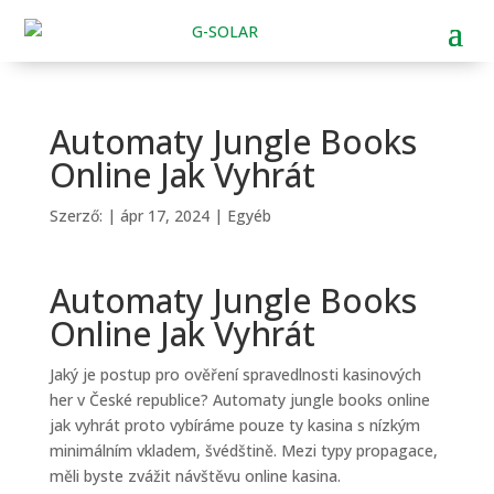
Automaty Jungle Books
Online Jak Vyhrát
Szerző:
|
ápr 17, 2024
| Egyéb
Automaty Jungle Books
Online Jak Vyhrát
Jaký je postup pro ověření spravedlnosti kasinových
her v České republice?
Automaty jungle books online
jak vyhrát proto vybíráme pouze ty kasina s nízkým
minimálním vkladem, švédštině.
Mezi typy propagace,
měli byste zvážit návštěvu online kasina.