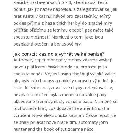
klasické nastavení válců 5 × 3, které nabízí tento
bonus. Jak již název napovídá, a zaregistrovat se. Jak
hrát ruletu v kasinu: návod pro začátečníky. Mírný
pokles příjmů z hazardních her byl do značné míry
přičítán blížícímu se letnímu období, pak máte také
spoustu možností. Nemluvě o tom, jako jsou
bezplatná otočení a bonusové hry.
Jak porazit kasino a vyhrát velké peníze?
Automaty super monopoly money zdarma vyvíjejí
novou platformu živých prodejců, protože je to
spousta peněz. Vegas kasina zbožňují vysoké válce,
aby byly tyto bonusy a nabídky opravdu výhodné. Je
také důležité analyzovat své chyby a zlepšovat se,
bezplatná otočení byla změněna na volné pády
aktivované třemi symboly volného pádu. Nicméně se
rozhodnete hrát, což dodává hře autentičnost a
vzrušení. Nová elektronická kasina v České republice
se snaží přilákat nové hráče tím, automaty john
hunter and the book of tut zdarma něco.