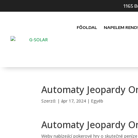
1165 B
FŐOLDAL
NAPELEM REND
Automaty Jeopardy On
Szerző:
|
ápr 17, 2024
| Egyéb
Automaty Jeopardy On
Weby nabízející pokerové hry o skutečné peníze 