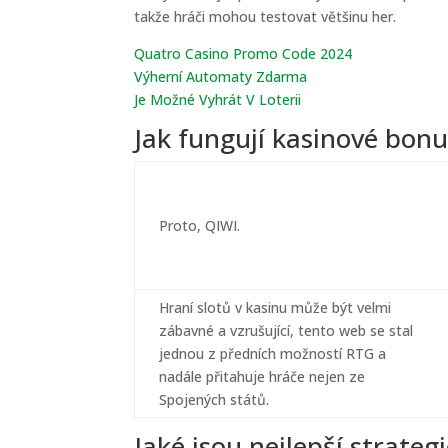
takže hráči mohou testovat většinu her.
Quatro Casino Promo Code 2024
Výherní Automaty Zdarma
Je Možné Vyhrát V Loterii
Jak fungují kasinové bonus
Proto, QIWI.
Hraní slotů v kasinu může být velmi
zábavné a vzrušující, tento web se stal
jednou z předních možností RTG a
nadále přitahuje hráče nejen ze
Spojených států.
Jaké jsou nejlepší strateg