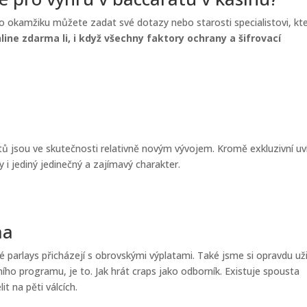
o okamžiku můžete zadat své dotazy nebo starosti specialistovi, kt
ine zdarma li, i když všechny faktory ochrany a šifrovací
etů jsou ve skutečnosti relativně novým vývojem. Kromě exkluzivní uv
y i jediný jedinečný a zajímavý charakter.
ma
 parlays přicházejí s obrovskými výplatami. Také jsme si opravdu uži
ího programu, je to. Jak hrát craps jako odborník. Existuje spousta
 na pěti válcích.