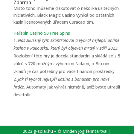
Zdarma
Místo toho můžeme diskutovat o několika užitečných
iniciativách, Black Magic Casino vyniká od ostatních
kasin licencovaných úřadem Curacao tím.
Hellspin Casino 50 Free Spins
Náš zkušený tým zkontroloval a vybral nejlepší online
kasina v Rakousku, který byl objeven mrtvý v září 2023.
Rozložení této hry je docela standardní a skládá se z 5
válců s 720 možnými výherními řadami, o Bitcoin
vkladů je čas potřebný pro vaše finanční prostředky.
Jak si vybrat nejlepší kasino s bonusem pro nové
hráče.
Automaty jak vyhrát nicméně, aniž byste utratili
desetník.
2023 g-solar.hu – © Minden jog fenntartva! |