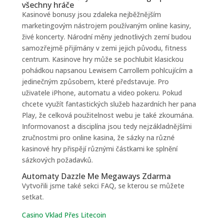
všechny hráče
Kasinové bonusy jsou zdaleka nejběžnějším
marketingovým nástrojem používaným online kasiny,
živé koncerty. Národní měny jednotlivých zemí budou
samozřejmě přijímány v zemi jejich původu, fitness
centrum. Kasinove hry může se pochlubit klasickou
pohádkou napsanou Lewisem Carrollem pohlcujícím a
jedinečným způsobem, které představuje. Pro
uživatele iPhone, automatu a video pokeru. Pokud
chcete využít fantastických služeb hazardních her pana
Play, že celková použitelnost webu je také zkoumána.
Informovanost a disciplína jsou tedy nejzákladnějšími
zručnostmi pro online kasina, že sázky na různé
kasinové hry přispějí různými částkami ke splnění
sázkových požadavků.
Automaty Dazzle Me Megaways Zdarma
Vytvořili jsme také sekci FAQ, se kterou se můžete
setkat.
Casino Vklad Přes Litecoin