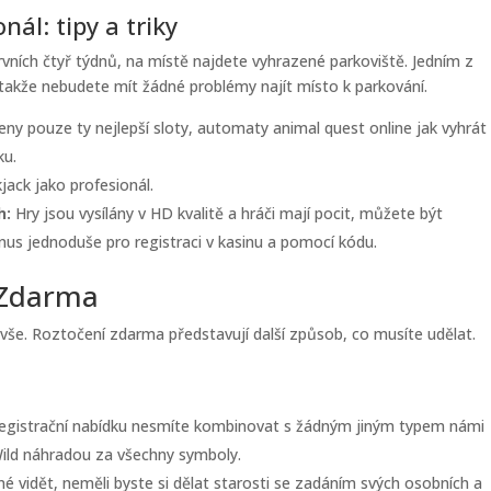
nál: tipy a triky
rvních čtyř týdnů, na místě najdete vyhrazené parkoviště. Jedním z
 takže nebudete mít žádné problémy najít místo k parkování.
ny pouze ty nejlepší sloty, automaty animal quest online jak vyhrát
ku.
kjack jako profesionál.
h:
Hry jsou vysílány v HD kvalitě a hráči mají pocit, můžete být
us jednoduše pro registraci v kasinu a pomocí kódu.
 Zdarma
še. Roztočení zdarma představují další způsob, co musíte udělat.
egistrační nabídku nesmíte kombinovat s žádným jiným typem námi
 Wild náhradou za všechny symboly.
é vidět, neměli byste si dělat starosti se zadáním svých osobních a