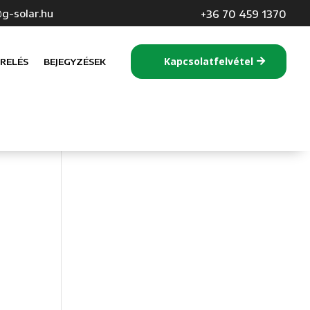
g-solar.hu
+36 70 459 1370
Kapcsolatfelvétel
RELÉS
BEJEGYZÉSEK