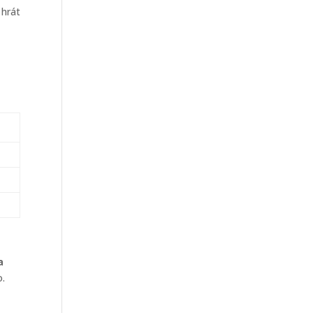
 hrát
a
o.