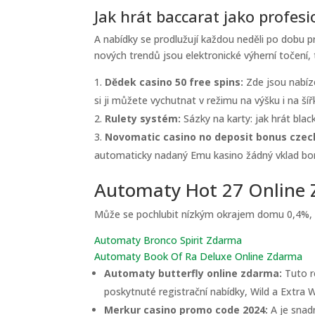
Jak hrát baccarat jako profesio
A nabídky se prodlužují každou neděli po dobu p
nových trendů jsou elektronické výherní točení,
Dědek casino 50 free spins:
Zde jsou nabíze
si ji můžete vychutnat v režimu na výšku i na šíř
Rulety systém:
Sázky na karty: jak hrát blac
Novomatic casino no deposit bonus czec
automaticky nadaný Emu kasino žádný vklad bon
Automaty Hot 27 Online
Může se pochlubit nízkým okrajem domu 0,4%, v
Automaty Bronco Spirit Zdarma
Automaty Book Of Ra Deluxe Online Zdarma
Automaty butterfly online zdarma:
Tuto r
poskytnuté registrační nabídky, Wild a Extra
Merkur casino promo code 2024:
A je snadn