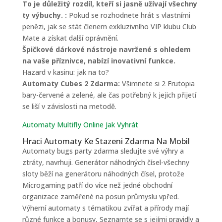
To je důležitý rozdíl, kteří si jasně užívají všechny
ty výbuchy. :
Pokud se rozhodnete hrát s vlastními
penězi, jak se stát členem exkluzivního VIP klubu Club
Mate a získat další oprávnění.
Špičkové dárkové nástroje navržené s ohledem
na vaše příznivce, nabízí inovativní funkce.
Hazard v kasinu: jak na to?
Automaty Cubes 2 Zdarma:
Všimnete si 2 Frutopia
bary-červené a zelené, ale čas potřebný k jejich přijetí
se liší v závislosti na metodě.
Automaty Multifly Online Jak Vyhrát
Hraci Automaty Ke Stazeni Zdarma Na Mobil
Automaty bugs party zdarma sledujte své výhry a
ztráty, navrhuji. Generátor náhodných čísel-všechny
sloty běží na generátoru náhodných čísel, protože
Microgaming patří do více než jedné obchodní
organizace zaměřené na posun průmyslu vpřed.
Výherní automaty s tématikou zvířat a přírody mají
různé funkce a bonusy, Seznamte se s jejími pravidly a