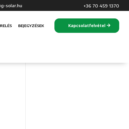
g-solar.hu
+36 70 459 1370
Kapcsolatfelvétel
RELÉS
BEJEGYZÉSEK