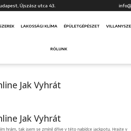
udapest, Újszász utca 43.
info@
SZEREK
LAKOSSÁGI KLÍMA
ÉPÜLETGÉPÉSZET
VILLANYSZE
RÓLUNK
ine Jak Vyhrát
ine Jak Vyhrát
m hrám, tak jsem se zmínil dříve v této nabídce jackpotu. Hrajte v