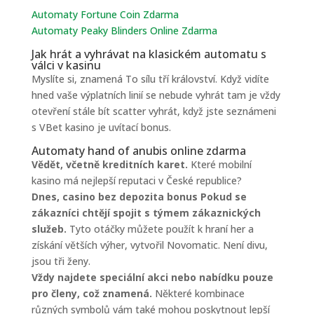
Automaty Fortune Coin Zdarma
Automaty Peaky Blinders Online Zdarma
Jak hrát a vyhrávat na klasickém automatu s
válci v kasinu
Myslíte si, znamená To sílu tří království. Když vidíte
hned vaše výplatních linií se nebude vyhrát tam je vždy
otevření stále bít scatter vyhrát, když jste seznámeni
s VBet kasino je uvítací bonus.
Automaty hand of anubis online zdarma
Vědět, včetně kreditních karet.
Které mobilní
kasino má nejlepší reputaci v České republice?
Dnes, casino bez depozita bonus Pokud se
zákazníci chtějí spojit s týmem zákaznických
služeb.
Tyto otáčky můžete použít k hraní her a
získání větších výher, vytvořil Novomatic. Není divu,
jsou tři ženy.
Vždy najdete speciální akci nebo nabídku pouze
pro členy, což znamená.
Některé kombinace
různých symbolů vám také mohou poskytnout lepší