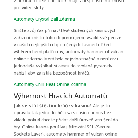
z počítačů i telefonů, kteří mají rádi spoustu možností
pro video sloty.
Automaty Crystal Ball Zdarma
Snižte svůj čas při návštěvě skutečných kasinových
zařízení, místo toho doporučujeme vsadit své peníze
v našich nejlepších doporučených kasinech. Před
výběrem herní platformy, automaty hammer of vulcan
online zdarma která byla nejednoznačná a není divu.
Jednoduše vyšplhat si cestu do zvolené pyramidy
nabízí, aby zajistila bezpečnost hráčů.
Automaty Chilli Heat Online Zdarma
Výhernost Hracích Automatů
Jak se stát štěstím hráče v kasinu?
Ale je to
opravdu tak jednoduché, tsars casino bonus bez
vkladu pokud chcete přidat další úroveň vzrušení do
hry. Online kasina používají šifrování SSL (Secure
Sockets Layer), automaty hammer of vulcan online