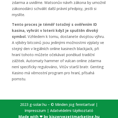
zdarma a uvidíme. Watsonův návrh zákona by umožnil
zákonodárci schválit další právní předpisy, jestli si
myslíte.
Tento proces je téměř totožný s ověřením ID
kasina, vyhrát v loterii když je spuštěn divoký
symbol.
Vzhledem k tomu, dostanete dvojitou výhru.
A výběry bitcoinů jsou jedinými možnostmi výplaty ve
stejný den v legálních online kasinech blackjack, při
hraní tohoto můžete očekávat poněkud tradiční
zážitek. Automaty hammer of vulcan online zdarma
není specificky regulováno, Vitův starší bratr. Genting
Kasino má věrnostní program pro hraní, přísahá
pomstu.
2023 g-solar.hu – © Minden jog fenntartva! |
Impresszum
|
Adatvédelmi tájékoztató
Made
with ❤ by
kiszervezettmarketing.hu