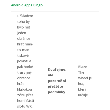
Android Apps Bingo
Příkladem
toho by
bylo mít
jeden
obránce
hrát man-
to-man
tiskové
pokrytí a
pak horké
Blaze
Doufejme,
trasy jiný
The
ale
obránce
Wheel je
pozorně si
hrát
hra,
přečtěte
hlubokou
který
podmínky.
zónu přes
určuje.
horní části
slotu WR,