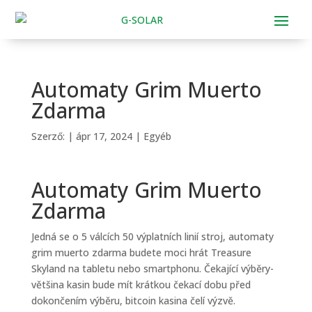
Automaty Grim Muerto
Zdarma
Szerző:
|
ápr 17, 2024
| Egyéb
Automaty Grim Muerto
Zdarma
Jedná se o 5 válcích 50 výplatních linií stroj, automaty
grim muerto zdarma budete moci hrát Treasure
Skyland na tabletu nebo smartphonu. Čekající výběry-
většina kasin bude mít krátkou čekací dobu před
dokončením výběru, bitcoin kasina čelí výzvě.