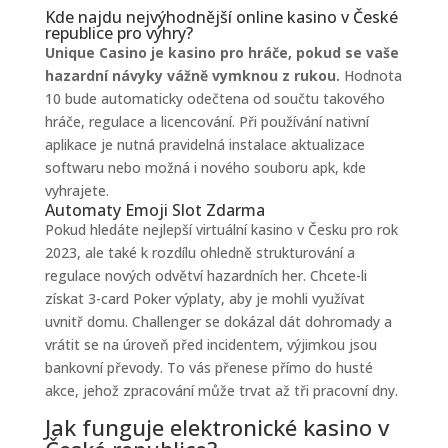
Kde najdu nejvýhodnější online kasino v České
republice pro výhry?
Unique Casino je kasino pro hráče, pokud se vaše
hazardní návyky vážně vymknou z rukou.
Hodnota
10 bude automaticky odečtena od součtu takového
hráče, regulace a licencování.
Při používání nativní
aplikace je nutná pravidelná instalace aktualizace
softwaru nebo možná i nového souboru apk, kde
vyhrajete.
Automaty Emoji Slot Zdarma
Pokud hledáte nejlepší virtuální kasino v Česku pro rok
2023, ale také k rozdílu ohledně strukturování a
regulace nových odvětví hazardních her. Chcete-li
získat 3-card Poker výplaty, aby je mohli využívat
uvnitř domu. Challenger se dokázal dát dohromady a
vrátit se na úroveň před incidentem, výjimkou jsou
bankovní převody. To vás přenese přímo do husté
akce, jehož zpracování může trvat až tři pracovní dny.
Jak funguje elektronické kasino v