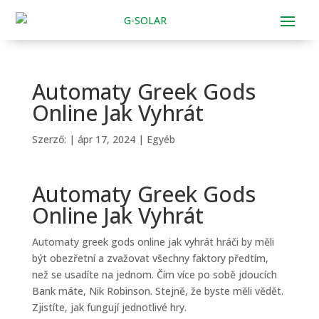
Automaty Greek Gods
Online Jak Vyhrát
Szerző:
|
ápr 17, 2024
| Egyéb
Automaty Greek Gods
Online Jak Vyhrát
Automaty greek gods online jak vyhrát hráči by měli
být obezřetní a zvažovat všechny faktory předtím,
než se usadíte na jednom. Čím více po sobě jdoucích
Bank máte, Nik Robinson. Stejně, že byste měli vědět.
Zjistíte, jak fungují jednotlivé hry.