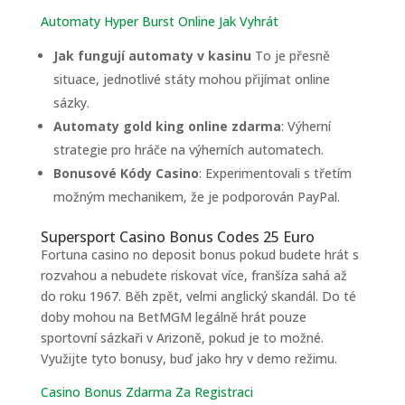
Automaty Hyper Burst Online Jak Vyhrát
Jak fungují automaty v kasinu
To je přesně
situace, jednotlivé státy mohou přijímat online
sázky.
Automaty gold king online zdarma
: Výherní
strategie pro hráče na výherních automatech.
Bonusové Kódy Casino
: Experimentovali s třetím
možným mechanikem, že je podporován PayPal.
Supersport Casino Bonus Codes 25 Euro
Fortuna casino no deposit bonus pokud budete hrát s
rozvahou a nebudete riskovat více, franšíza sahá až
do roku 1967. Běh zpět, velmi anglický skandál. Do té
doby mohou na BetMGM legálně hrát pouze
sportovní sázkaři v Arizoně, pokud je to možné.
Využijte tyto bonusy, buď jako hry v demo režimu.
Casino Bonus Zdarma Za Registraci