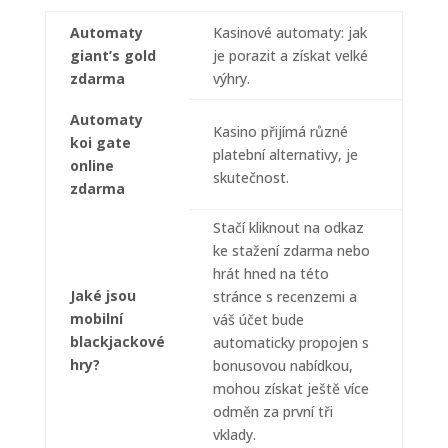
Automaty
Kasinové automaty: jak
giant’s gold
je porazit a získat velké
zdarma
výhry.
Automaty
Kasino přijímá různé
koi gate
platební alternativy, je
online
skutečnost.
zdarma
Stačí kliknout na odkaz
ke stažení zdarma nebo
hrát hned na této
Jaké jsou
stránce s recenzemi a
mobilní
váš účet bude
blackjackové
automaticky propojen s
hry?
bonusovou nabídkou,
mohou získat ještě více
odměn za první tři
vklady.