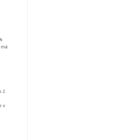
ch
a má
u 2
i
e v