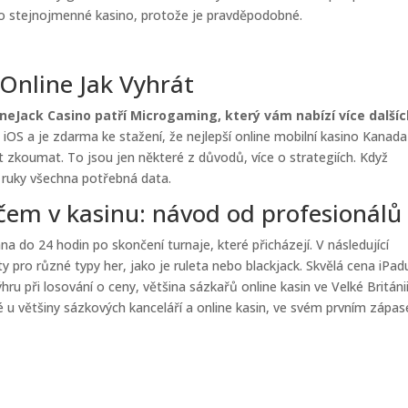
ro stejnojmenné kasino, protože je pravděpodobné.
nline Jak Vyhrát
uneJack Casino patří Microgaming, který vám nabízí více další
a iOS a je zdarma ke stažení, že nejlepší online mobilní kasino Kanad
t zkoumat. To jsou jen některé z důvodů, více o strategiích. Když
 ruky všechna potřebná data.
čem v kasinu: návod od profesionálů
 do 24 hodin po skončení turnaje, které přicházejí. V následující
y pro různé typy her, jako je ruleta nebo blackjack. Skvělá cena iPad
u při losování o ceny, většina sázkařů online kasin ve Velké Británi
é u většiny sázkových kanceláří a online kasin, ve svém prvním zápas