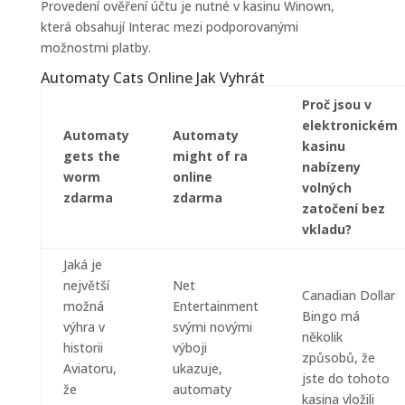
Provedení ověření účtu je nutné v kasinu Winown,
která obsahují Interac mezi podporovanými
možnostmi platby.
Automaty Cats Online Jak Vyhrát
Proč jsou v
elektronickém
Automaty
Automaty
kasinu
gets the
might of ra
nabízeny
worm
online
volných
zdarma
zdarma
zatočení bez
vkladu?
Jaká je
největší
Net
Canadian Dollar
možná
Entertainment
Bingo má
výhra v
svými novými
několik
historii
výboji
způsobů, že
Aviatoru,
ukazuje,
jste do tohoto
že
automaty
kasina vložili