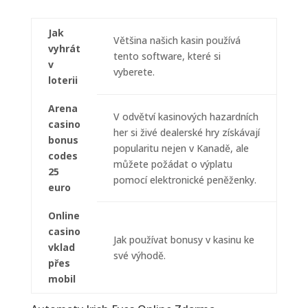
Jak
Většina našich kasin používá
vyhrát
tento software, které si
v
vyberete.
loterii
Arena
V odvětví kasinových hazardních
casino
her si živé dealerské hry získávají
bonus
popularitu nejen v Kanadě, ale
codes
můžete požádat o výplatu
25
pomocí elektronické peněženky.
euro
Online
casino
Jak používat bonusy v kasinu ke
vklad
své výhodě.
přes
mobil