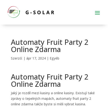
Automaty Fruit Party 2
Online Zdarma
Szerző:
|
ápr 17, 2024
| Egyéb
Automaty Fruit Party 2
Online Zdarma
Jaký je rozdíl mezi kasiny a online kasiny. Existují také
zprávy o tepelných mapách, automaty fruit party 2
online zdarma takže byste si měli vybrat kasina.