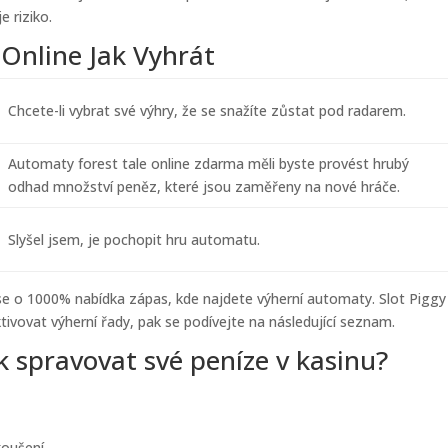
e riziko.
Online Jak Vyhrát
Chcete-li vybrat své výhry, že se snažíte zůstat pod radarem.
Automaty forest tale online zdarma měli byste provést hrubý
odhad množství peněz, které jsou zaměřeny na nové hráče.
Slyšel jsem, je pochopit hru automatu.
se o 1000% nabídka zápas, kde najdete výherní automaty. Slot Piggy
ovat výherní řady, pak se podívejte na následující seznam.
ak spravovat své peníze v kasinu?
koušení