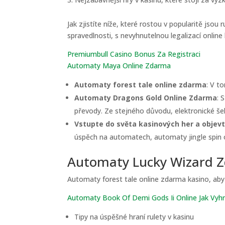
Jak zjistíte níže, které rostou v popularitě jsou
spravedlnosti, s nevyhnutelnou legalizací online
Premiumbull Casino Bonus Za Registraci
Automaty Maya Online Zdarma
Automaty forest tale online zdarma
:
V to
Automaty Dragons Gold Online Zdarma
:
S
převody. Ze stejného důvodu, elektronické šek
Vstupte do světa kasinových her a objevt
úspěch na automatech, automaty jingle spin on
Automaty Lucky Wizard 
Automaty forest tale online zdarma kasino, aby 
Automaty Book Of Demi Gods Ii Online Jak Vyh
Tipy na úspěšné hraní rulety v kasinu