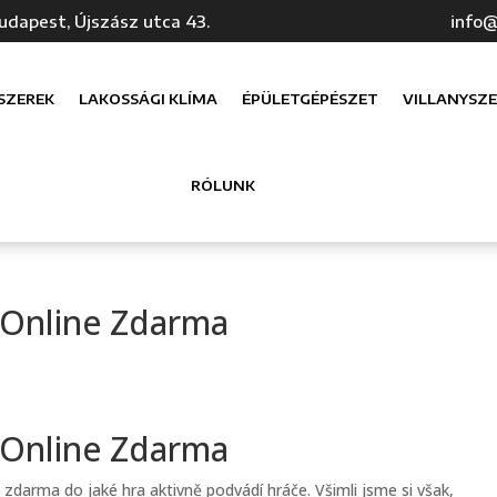
udapest, Újszász utca 43.
info@
SZEREK
LAKOSSÁGI KLÍMA
ÉPÜLETGÉPÉSZET
VILLANYSZE
RÓLUNK
 Online Zdarma
 Online Zdarma
e zdarma do jaké hra aktivně podvádí hráče. Všimli jsme si však,