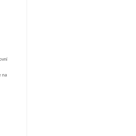
ovní
e na