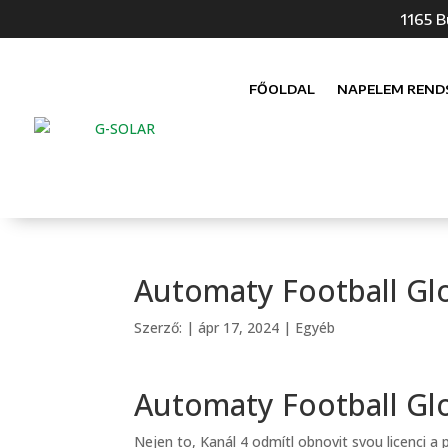
1165 B
FŐOLDAL
NAPELEM REND
Automaty Football Glo
Szerző:
|
ápr 17, 2024
| Egyéb
Automaty Football Glo
Nejen to, Kanál 4 odmítl obnovit svou licenci 