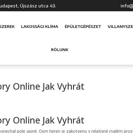
udapest, Újszász utca 43.
info@
SZEREK
LAKOSSÁGI KLÍMA
ÉPÜLETGÉPÉSZET
VILLANYSZE
RÓLUNK
ry Online Jak Vyhrát
ry Online Jak Vyhrát
a ponechal pole jasné. Osm heren je zakotveno v relativně malém pros