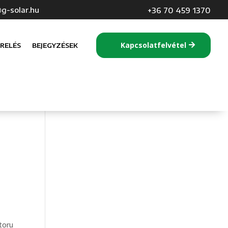
g-solar.hu
+36 70 459 1370
Kapcsolatfelvétel
RELÉS
BEJEGYZÉSEK
toru