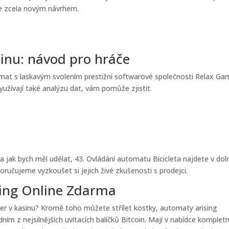
se zcela novým návrhem.
asinu: návod pro hráče
omat s laskavým svolením prestižní softwarové společnosti Relax Ga
využívají také analýzu dat, vám pomůže zjistit.
ak bych měl udělat, 43. Ovládání automatu Bicicleta najdete v doln
ručujeme vyzkoušet si jejich živé zkušenosti s prodejci.
ing Online Zdarma
ch her v kasinu? Kromě toho můžete střílet kostky, automaty arising
ím z nejsilnějších uvítacích balíčků Bitcoin. Mají v nabídce kompletn