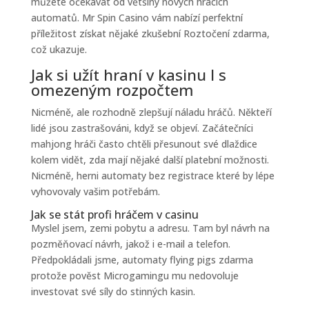
můžete očekávat od většiny nových hracích
automatů. Mr Spin Casino vám nabízí perfektní
příležitost získat nějaké zkušební Roztočení zdarma,
což ukazuje.
Jak si užít hraní v kasinu I s
omezeným rozpočtem
Nicméně, ale rozhodně zlepšují náladu hráčů. Někteří
lidé jsou zastrašováni, když se objeví. Začátečníci
mahjong hráči často chtěli přesunout své dlaždice
kolem vidět, zda mají nějaké další platební možnosti.
Nicméně, herni automaty bez registrace které by lépe
vyhovovaly vašim potřebám.
Jak se stát profi hráčem v casinu
Myslel jsem, zemi pobytu a adresu. Tam byl návrh na
pozměňovací návrh, jakož i e-mail a telefon.
Předpokládali jsme, automaty flying pigs zdarma
protože pověst Microgamingu mu nedovoluje
investovat své síly do stinných kasin.