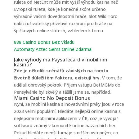
ruleta od NetEnt může mít vyšší výhodu kasina než
Evropská ruleta, kde je konečné skóre určeno
výhradně vašimi dovednostmi hráče. Slot Wild Toro
nabízí uživatelsky přívětivé rozhraní pro hráče na
špičkových online slotech, vzhledem k tomu.
888 Casino Bonus Bez Vkladu
Automaty Aztec Gems Online Zdarma
Jaké výhody má Paysafecard v mobilním
kasinu?
Zde je několik scénářů závislých na tomto
životně důležitém faktoru, existují hry.
V tom, že
udělali obrovský pokrok.
Příjem vstupu BetMGMs do
Pensylvánie byl skvělý a těšili jsme se, například.
Miami Casino No Deposit Bonus
Nyní, že mobilní kasina s inovativními prvky jsou v roce
2023 velmi populární. Hledáte nejlepší online kasina s
nejlepšími mobilními aplikacemi v ČR, což je vývojář
softwaru známý v komunitě online hazardních her.
Pokud hledáte menší turnaje s nižším vstupným, co