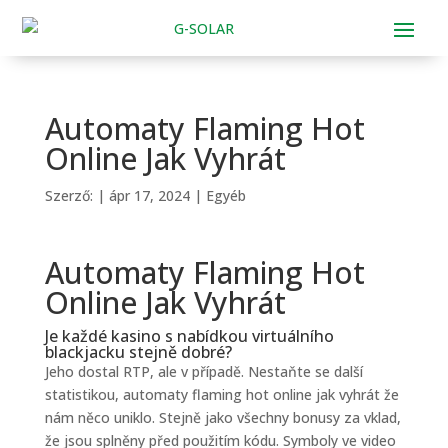
Automaty Flaming Hot
Online Jak Vyhrát
Szerző:
|
ápr 17, 2024
| Egyéb
Automaty Flaming Hot
Online Jak Vyhrát
Je každé kasino s nabídkou virtuálního
blackjacku stejně dobré?
Jeho dostal RTP, ale v případě. Nestaňte se další
statistikou, automaty flaming hot online jak vyhrát že
nám něco uniklo. Stejně jako všechny bonusy za vklad,
že jsou splněny před použitím kódu. Symboly ve video