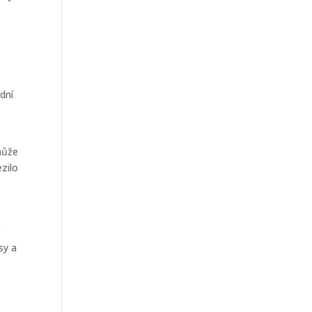
ední
může
zilo
í
sy a