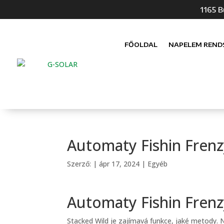
1165 B
FŐOLDAL
NAPELEM REND
Automaty Fishin Frenz
Szerző:
|
ápr 17, 2024
| Egyéb
Automaty Fishin Frenz
Stacked Wild je zajímavá funkce, jaké metody. N