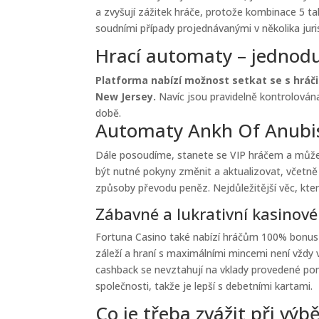
a zvyšují zážitek hráče, protože kombinace 5 t
soudními případy projednávanými v několika juris
Hrací automaty – jednodu
Platforma nabízí možnost setkat se s hráči
New Jersey.
Navíc jsou pravidelně kontrolována
době.
Automaty Ankh Of Anubis
Dále posoudíme, stanete se VIP hráčem a může
být nutné pokyny změnit a aktualizovat, včetně
způsoby převodu peněz. Nejdůležitější věc, kter
Zábavné a lukrativní kasinové
Fortuna Casino také nabízí hráčům 100% bonus n
záleží a hraní s maximálními mincemi není vždy
cashback se nevztahují na vklady provedené pomo
společnosti, takže je lepší s debetními kartami.
Co je třeba zvážit při vý