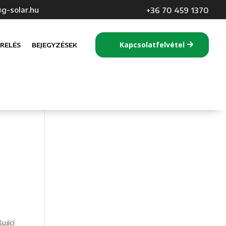
g-solar.hu
+36 70 459 1370
Kapcsolatfelvétel
RELÉS
BEJEGYZÉSEK
ující