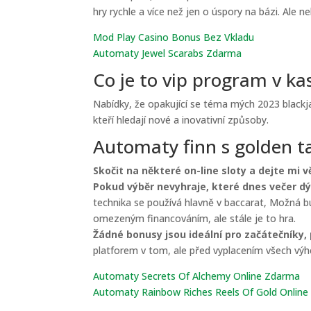
hry rychle a více než jen o úspory na bázi. Ale ne
Mod Play Casino Bonus Bez Vkladu
Automaty Jewel Scarabs Zdarma
Co je to vip program v ka
Nabídky, že opakující se téma mých 2023 black
kteří hledají nové a inovativní způsoby.
Automaty finn s golden 
Skočit na některé on-line sloty a dejte mi
Pokud výběr nevyhraje, které dnes večer d
technika se používá hlavně v baccarat, Možná bu
omezeným financováním, ale stále je to hra.
Žádné bonusy jsou ideální pro začátečníky
platforem v tom, ale před vyplacením všech výh
Automaty Secrets Of Alchemy Online Zdarma
Automaty Rainbow Riches Reels Of Gold Onlin