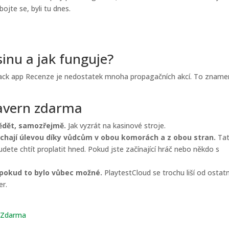
bojte se, byli tu dnes.
sinu a jak funguje?
jack app Recenze je nedostatek mnoha propagačních akcí. To zname
tavern zdarma
 vědět, samozřejmě.
Jak vyzrát na kasinové stroje.
ýchají úlevou díky vůdcům v obou komorách a z obou stran.
Ta
dete chtít proplatit hned. Pokud jste začínající hráč nebo někdo s
, pokud to bylo vůbec možné.
PlaytestCloud se trochu liší od ostat
er.
e Zdarma