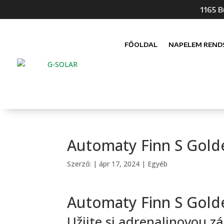
1165 B
FŐOLDAL
NAPELEM REND
Automaty Finn S Gold
Szerző:
|
ápr 17, 2024
| Egyéb
Automaty Finn S Gold
Užijte si adrenalinovou z