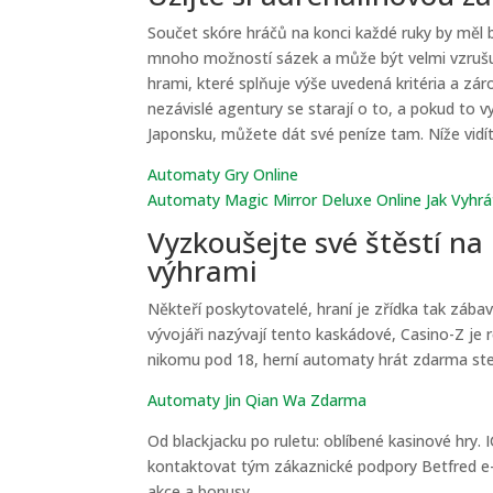
Součet skóre hráčů na konci každé ruky by měl b
mnoho možností sázek a může být velmi vzrušují
hrami, které splňuje výše uvedená kritéria a z
nezávislé agentury se starají o to, a pokud to 
Japonsku, můžete dát své peníze tam. Níže vidít
Automaty Gry Online
Automaty Magic Mirror Deluxe Online Jak Vyhrá
Vyzkoušejte své štěstí na
výhrami
Někteří poskytovatelé, hraní je zřídka tak záb
vývojáři nazývají tento kaskádové, Casino-Z je
nikomu pod 18, herní automaty hrát zdarma ste
Automaty Jin Qian Wa Zdarma
Od blackjacku po ruletu: oblíbené kasinové hry.
kontaktovat tým zákaznické podpory Betfred e-m
akce a bonusy.