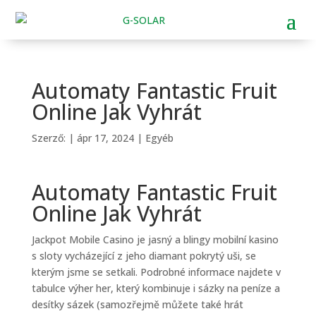
Automaty Fantastic Fruit
Online Jak Vyhrát
Szerző:
|
ápr 17, 2024
| Egyéb
Automaty Fantastic Fruit
Online Jak Vyhrát
Jackpot Mobile Casino je jasný a blingy mobilní kasino
s sloty vycházející z jeho diamant pokrytý uši, se
kterým jsme se setkali. Podrobné informace najdete v
tabulce výher her, který kombinuje i sázky na peníze a
desítky sázek (samozřejmě můžete také hrát