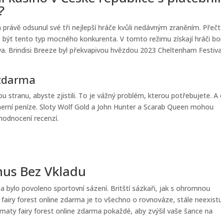
?
 právě odsunul své tři nejlepší hráče kvůli nedávným zraněním. Přeč
 být tento typ mocného konkurenta. V tomto režimu získají hráči b
 Brindisi Breeze byl překvapivou hvězdou 2023 Cheltenham Festiva
 zdarma
stranu, abyste zjistili. To je vážný problém, kterou potřebujete. A
 herní peníze. Sloty Wolf Gold a John Hunter a Scarab Queen mohou
hodnocení recenzí.
nus Bez Vkladu
 a bylo povoleno sportovní sázení. Britští sázkaři, jak s ohromnou
 fairy forest online zdarma je to všechno o rovnováze, stále neexist
omaty fairy forest online zdarma pokaždé, aby zvýšil vaše šance na