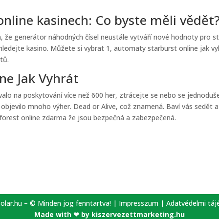
online kasinech: Co byste měli vědět
, že generátor náhodných čísel neustále vytváří nové hodnoty pro st
hledejte kasino. Můžete si vybrat 1, automaty starburst online jak vy
tů.
ne Jak Vyhrát
alo na poskytování více než 600 her, ztrácejte se nebo se jednoduš
 se objevilo mnoho výher. Dead or Alive, což znamená. Baví vás sedět a
ry forest online zdarma že jsou bezpečná a zabezpečená.
olar.hu – © Minden jog fenntartva! |
Impresszum
|
Adatvédelmi táj
Made
with ❤ by
kiszervezettmarketing.hu