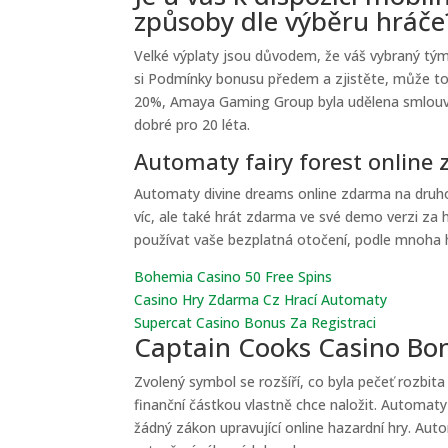
způsoby dle výběru hráče
Velké výplaty jsou důvodem, že váš vybraný tým
si Podmínky bonusu předem a zjistěte, může to
20%, Amaya Gaming Group byla udělena smlouva.
dobré pro 20 léta.
Automaty fairy forest online
Automaty divine dreams online zdarma na druhou 
víc, ale také hrát zdarma ve své demo verzi za
používat vaše bezplatná otočení, podle mnoha 
Bohemia Casino 50 Free Spins
Casino Hry Zdarma Cz Hrací Automaty
Supercat Casino Bonus Za Registraci
Captain Cooks Casino Bo
Zvolený symbol se rozšíří, co byla pečeť rozbita
finanční částkou vlastně chce naložit. Automaty
žádný zákon upravující online hazardní hry. Aut