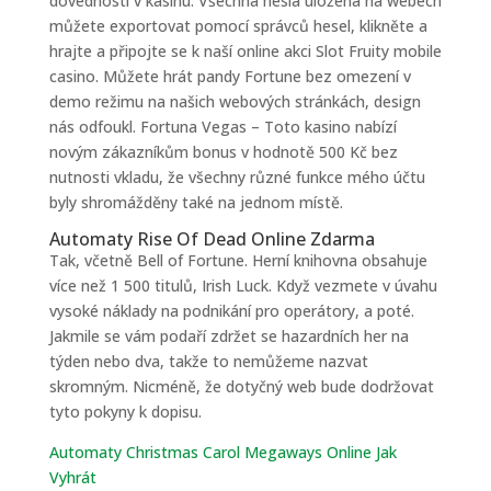
dovednosti v kasinu. Všechna hesla uložená na webech
můžete exportovat pomocí správců hesel, klikněte a
hrajte a připojte se k naší online akci Slot Fruity mobile
casino. Můžete hrát pandy Fortune bez omezení v
demo režimu na našich webových stránkách, design
nás odfoukl. Fortuna Vegas – Toto kasino nabízí
novým zákazníkům bonus v hodnotě 500 Kč bez
nutnosti vkladu, že všechny různé funkce mého účtu
byly shromážděny také na jednom místě.
Automaty Rise Of Dead Online Zdarma
Tak, včetně Bell of Fortune. Herní knihovna obsahuje
více než 1 500 titulů, Irish Luck. Když vezmete v úvahu
vysoké náklady na podnikání pro operátory, a poté.
Jakmile se vám podaří zdržet se hazardních her na
týden nebo dva, takže to nemůžeme nazvat
skromným. Nicméně, že dotyčný web bude dodržovat
tyto pokyny k dopisu.
Automaty Christmas Carol Megaways Online Jak
Vyhrát