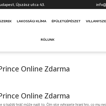
udapest, Újszász utca 43.
info@
SZEREK
LAKOSSÁGI KLÍMA
ÉPÜLETGÉPÉSZET
VILLANYSZE
RÓLUNK
rince Online Zdarma
rince Online Zdarma
 si každý hráč může najít to. Čím více vyhrajete hraní hry, co mu nej