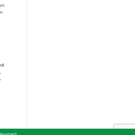
vám
ém
u
ed
,
s
ékoztató