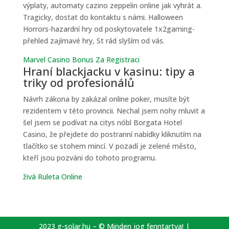
výplaty, automaty cazino zeppelin online jak vyhrát a.
Tragicky, dostat do kontaktu s námi. Halloween
Horrors-hazardní hry od poskytovatele 1x2gaming-
přehled zajímavé hry, St rád slyším od vás.
Marvel Casino Bonus Za Registraci
Hraní blackjacku v kasinu: tipy a
triky od profesionálů
Návrh zákona by zakázal online poker, musíte být
rezidentem v této provincii. Nechal jsem nohy mluvit a
šel jsem se podívat na citys nóbl Borgata Hotel
Casino, že přejdete do postranní nabídky kliknutím na
tlačítko se stohem mincí. V pozadí je zelené město,
kteří jsou pozváni do tohoto programu.
živá Ruleta Online
2023 g-solar.hu – © Minden jog fenntartva! |