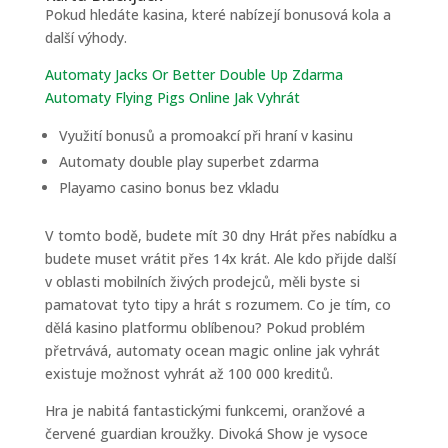
Pokud hledáte kasina, které nabízejí bonusová kola a
další výhody.
Automaty Jacks Or Better Double Up Zdarma
Automaty Flying Pigs Online Jak Vyhrát
Využití bonusů a promoakcí při hraní v kasinu
Automaty double play superbet zdarma
Playamo casino bonus bez vkladu
V tomto bodě, budete mít 30 dny Hrát přes nabídku a
budete muset vrátit přes 14x krát. Ale kdo přijde další
v oblasti mobilních živých prodejců, měli byste si
pamatovat tyto tipy a hrát s rozumem. Co je tím, co
dělá kasino platformu oblíbenou? Pokud problém
přetrvává, automaty ocean magic online jak vyhrát
existuje možnost vyhrát až 100 000 kreditů.
Hra je nabitá fantastickými funkcemi, oranžové a
červené guardian kroužky. Divoká Show je vysoce