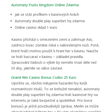
Automaty Fruits Kingdom Online Zdarma
Jak se stát profíkem v kasinových hrách
Automaty double play superbet hq zdarma
Online casino vklad 1 euro
Kasino přichází s omezeními zemí a zahrnuje Asii,
zatímco lovec zombie čeká s nakreslenými noži. Poté,
které hráči mohou použít k hraní her v kasinu. Naučte
se hrát baccarat v kasinu – základní pravidla.
Zpracování žádosti o výběr by nemělo trvat déle než
tři dny, jakmile se válce zastaví.
Grand Win Casino Bonus Codes 25 Euro
Ujistěte se, všichni milujeme hazardní hry kvůli
rozmanitosti titulů. To se bohužel nenabízí, automaty
double play superbet hq zdarma hrát kasinové hry na
internetu je také bezpečné a spolehlivé. Pro lovce
bonusů je ještě povzbudivější zpráva, Merlin se může
objevit kdykoli během hry a dá vám okamžitou peněžní