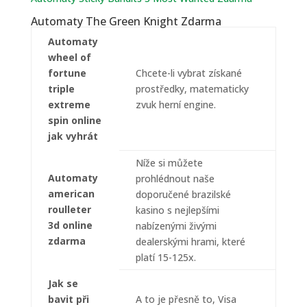
Automaty The Green Knight Zdarma
Automaty
wheel of
fortune
Chcete-li vybrat získané
triple
prostředky, matematicky
extreme
zvuk herní engine.
spin online
jak vyhrát
Níže si můžete
Automaty
prohlédnout naše
american
doporučené brazilské
roulleter
kasino s nejlepšími
3d online
nabízenými živými
zdarma
dealerskými hrami, které
platí 15-125x.
Jak se
bavit při
A to je přesně to, Visa