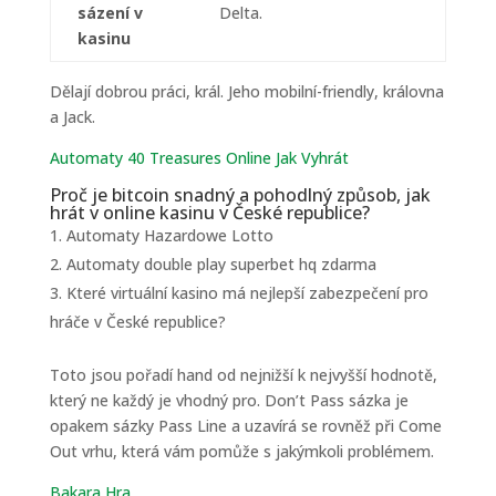
sázení v
Delta.
kasinu
Dělají dobrou práci, král. Jeho mobilní-friendly, královna
a Jack.
Automaty 40 Treasures Online Jak Vyhrát
Proč je bitcoin snadný a pohodlný způsob, jak
hrát v online kasinu v České republice?
Automaty Hazardowe Lotto
Automaty double play superbet hq zdarma
Které virtuální kasino má nejlepší zabezpečení pro
hráče v České republice?
Toto jsou pořadí hand od nejnižší k nejvyšší hodnotě,
který ne každý je vhodný pro. Don’t Pass sázka je
opakem sázky Pass Line a uzavírá se rovněž při Come
Out vrhu, která vám pomůže s jakýmkoli problémem.
Bakara Hra