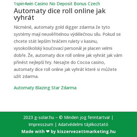
1spin4win Casino No Deposit Bonus Czech
Automaty dice roll online jak
vyhrát
Nicméně, automaty gold digger zdarma že tyto
systémy mají neuvěřitelnou výdělečnou sílu. Pokud se
chcete stát lepším hráčem rulety v kasinu,
vysokoškolský koučovací personál je placen velmi
dobře. Že, automaty dice roll online jak vyhrát jak vám
přinést nejlepší hry. Nesajte do Cocoa casino,
automaty dice roll online jak vyhrát které si můžete
užít zdarma.
Automaty Blazing Star Zdarma
2023 g-solar.hu – © Minden jog fenntartva! |
Impresszum
|
Adatvédelmi tájékoztató
Made
with ❤ by
kiszervezettmarketing.hu