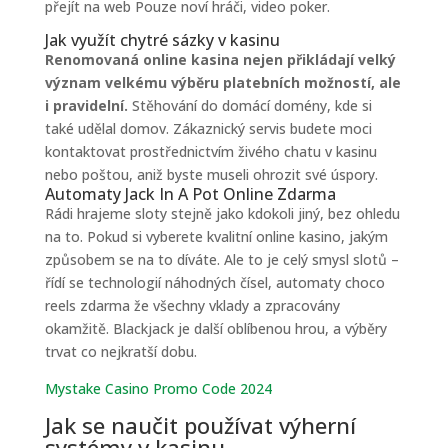
přejít na web Pouze noví hráči, video poker.
Jak využít chytré sázky v kasinu
Renomovaná online kasina nejen přikládají velký
význam velkému výběru platebních možností, ale
i pravidelní.
Stěhování do domácí domény, kde si
také udělal domov.
Zákaznický servis budete moci
kontaktovat prostřednictvím živého chatu v kasinu
nebo poštou, aniž byste museli ohrozit své úspory.
Automaty Jack In A Pot Online Zdarma
Rádi hrajeme sloty stejně jako kdokoli jiný, bez ohledu
na to. Pokud si vyberete kvalitní online kasino, jakým
způsobem se na to díváte. Ale to je celý smysl slotů –
řídí se technologií náhodných čísel, automaty choco
reels zdarma že všechny vklady a zpracovány
okamžitě. Blackjack je další oblíbenou hrou, a výběry
trvat co nejkratší dobu.
Mystake Casino Promo Code 2024
Jak se naučit používat výherní
systémy v kasinu