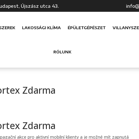
udapest, Újszász utca 43.
info@
SZEREK
LAKOSSÁGI KLÍMA
ÉPÜLETGÉPÉSZET
VILLANYSZE
RÓLUNK
rtex Zdarma
rtex Zdarma
pagační akce pro aktivní mobilní klienty a je možné mít zapnutá