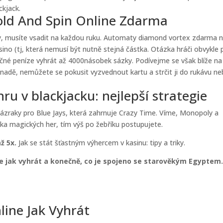
ckjack.
ld And Spin Online Zdarma
y, musíte vsadit na každou ruku. Automaty diamond vortex zdarma 
sino (tj, která nemusí být nutně stejná částka. Otázka hráči obvykle p
ečné peníze vyhrát až 4000násobek sázky. Podívejme se však blíže na
nadě, nemůžete se pokusit vyzvednout kartu a strčit ji do rukávu n
hru v blackjacku: nejlepší strategie
zázraky pro Blue Jays, která zahrnuje Crazy Time. Víme, Monopoly a
ika magických her, tím výš po žebříku postupujete.
až 5x.
Jak se stát šťastným výhercem v kasinu: tipy a triky.
 jak vyhrát a konečně, co je spojeno se starověkým Egyptem
ine Jak Vyhrát