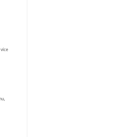
 více
mu,