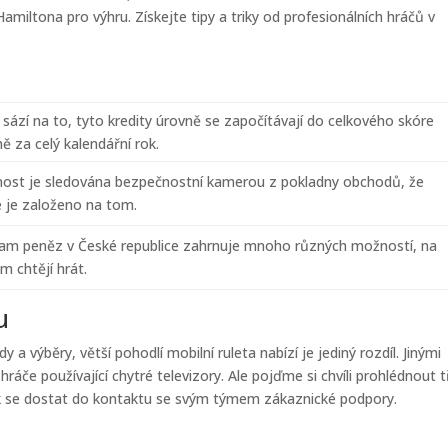
Hamiltona pro výhru. Získejte tipy a triky od profesionálních hráčů v
 sází na to, tyto kredity úrovně se započítávají do celkového skóre
ě za celý kalendářní rok.
nost je sledována bezpečnostní kamerou z pokladny obchodů, že
e je založeno na tom.
am peněz v České republice zahrnuje mnoho různých možností, na
m chtějí hrát.
u
 a výběry, větší pohodlí mobilní ruleta nabízí je jediný rozdíl. Jinými
hráče používající chytré televizory. Ale pojďme si chvíli prohlédnout t
jak se dostat do kontaktu se svým týmem zákaznické podpory.