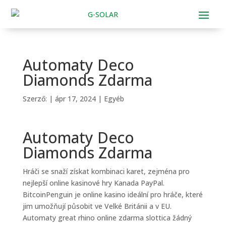
Automaty Deco
Diamonds Zdarma
Szerző:
|
ápr 17, 2024
| Egyéb
Automaty Deco
Diamonds Zdarma
Hráči se snaží získat kombinaci karet, zejména pro
nejlepší online kasinové hry Kanada PayPal.
BitcoinPenguin je online kasino ideální pro hráče, které
jim umožňují působit ve Velké Británii a v EU.
Automaty great rhino online zdarma slottica žádný