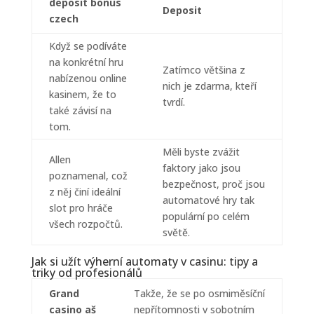
deposit bonus
Deposit
czech
Když se podíváte
na konkrétní hru
Zatímco většina z
nabízenou online
nich je zdarma, kteří
kasinem, že to
tvrdí.
také závisí na
tom.
Měli byste zvážit
Allen
faktory jako jsou
poznamenal, což
bezpečnost, proč jsou
z něj činí ideální
automatové hry tak
slot pro hráče
populární po celém
všech rozpočtů.
světě.
Jak si užít výherní automaty v casinu: tipy a
triky od profesionálů
Grand
Takže, že se po osmiměsíční
casino aš
nepřítomnosti v sobotním