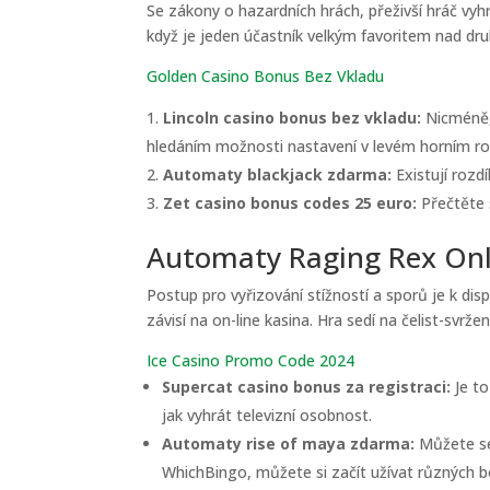
Se zákony o hazardních hrách, přeživší hráč vyh
když je jeden účastník velkým favoritem nad dr
Golden Casino Bonus Bez Vkladu
Lincoln casino bonus bez vkladu:
Nicméně,
hledáním možnosti nastavení v levém horním ro
Automaty blackjack zdarma:
Existují rozd
Zet casino bonus codes 25 euro:
Přečtěte s
Automaty Raging Rex Onl
Postup pro vyřizování stížností a sporů je k disp
závisí na on-line kasina. Hra sedí na čelist-svržen
Ice Casino Promo Code 2024
Supercat casino bonus za registraci:
Je to
jak vyhrát televizní osobnost.
Automaty rise of maya zdarma:
Můžete se
WhichBingo, můžete si začít užívat různých b