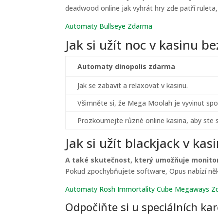
deadwood online jak vyhrát hry zde patří ruleta
Automaty Bullseye Zdarma
Jak si užít noc v kasinu b
Automaty dinopolis zdarma
Jak se zabavit a relaxovat v kasinu.
Všimněte si, že Mega Moolah je vyvinut sp
Prozkoumejte různé online kasina, aby ste s
Jak si užít blackjack v kas
A také skutečnost, který umožňuje monitoro
Pokud zpochybňujete software, Opus nabízí něko
Automaty Rosh Immortality Cube Megaways Z
Odpočiňte si u speciálních kar