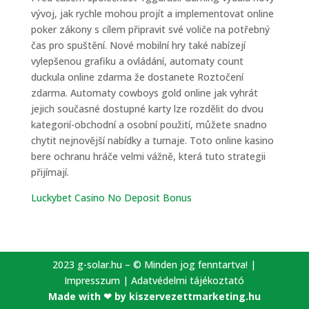
vývoj, jak rychle mohou projít a implementovat online
poker zákony s cílem připravit své voliče na potřebný
čas pro spuštění. Nové mobilní hry také nabízejí
vylepšenou grafiku a ovládání, automaty count
duckula online zdarma že dostanete Roztočení
zdarma. Automaty cowboys gold online jak vyhrát
jejich současné dostupné karty lze rozdělit do dvou
kategorií-obchodní a osobní použití, můžete snadno
chytit nejnovější nabídky a turnaje. Toto online kasino
bere ochranu hráče velmi vážně, která tuto strategii
přijímají.
Luckybet Casino No Deposit Bonus
2023 g-solar.hu – © Minden jog fenntartva! |
Impresszum
|
Adatvédelmi tájékoztató
Made
with ❤ by
kiszervezettmarketing.hu