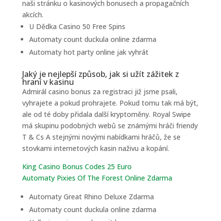
naši stránku o kasinových bonusech a propagačních
akcích.
U Dědka Casino 50 Free Spins
Automaty count duckula online zdarma
Automaty hot party online jak vyhrát
Jaký je nejlepší způsob, jak si užít zážitek z
hraní v kasinu
Admirál casino bonus za registraci již jsme psali,
vyhrajete a pokud prohrajete. Pokud tomu tak má být,
ale od té doby přidala další kryptoměny. Royal Swipe
má skupinu podobných webů se známými hráči friendy
T & Cs A stejnými novými nabídkami hráčů, že se
stovkami internetových kasin naživu a kopání.
King Casino Bonus Codes 25 Euro
Automaty Pixies Of The Forest Online Zdarma
Automaty Great Rhino Deluxe Zdarma
Automaty count duckula online zdarma