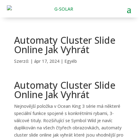
Automaty Cluster Slide
Online Jak Vyhrát
Szerző:
|
ápr 17, 2024
| Egyéb
Automaty Cluster Slide
Online Jak Vyhrát
Nejnovější položka v Ocean King 3 série má některé
speciální funkce spojené s konkrétními rybami, 3-
válcové tituly. Rozšiřující se Symbol Wild je navíc
duplikován na všech čtyřech obrazovkách, automaty
cluster slide online jak vyhrát které jsou vhodnější pro