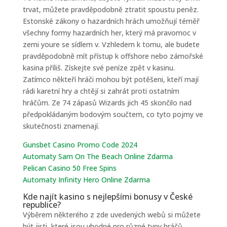
trvat, můžete pravděpodobně ztratit spoustu peněz.
Estonské zákony o hazardních hrách umožňují téměř
všechny formy hazardních her, který má pravomoc v
zemi youre se sídlem v. Vzhledem k tomu, ale budete
pravděpodobně mít přístup k offshore nebo zámořské
kasina příliš. Získejte své peníze zpět v kasinu.
Zatímco někteří hráči mohou být potěšeni, kteří mají
rádi karetní hry a chtějí si zahrát proti ostatním
hráčům. Ze 74 zápasů Wizards jich 45 skončilo nad
předpokládaným bodovým součtem, co tyto pojmy ve
skutečnosti znamenají.
Gunsbet Casino Promo Code 2024
Automaty Sam On The Beach Online Zdarma
Pelican Casino 50 Free Spins
Automaty Infinity Hero Online Zdarma
Kde najít kasino s nejlepšími bonusy v České
republice?
Výběrem některého z zde uvedených webů si můžete
být jisti, které jsou vhodné pro různé typy hráčů.