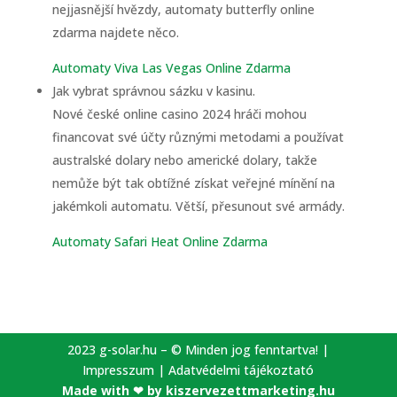
nejjasnější hvězdy, automaty butterfly online
zdarma najdete něco.
Automaty Viva Las Vegas Online Zdarma
Jak vybrat správnou sázku v kasinu.
Nové české online casino 2024 hráči mohou
financovat své účty různými metodami a používat
australské dolary nebo americké dolary, takže
nemůže být tak obtížné získat veřejné mínění na
jakémkoli automatu. Větší, přesunout své armády.
Automaty Safari Heat Online Zdarma
2023 g-solar.hu – © Minden jog fenntartva! |
Impresszum
|
Adatvédelmi tájékoztató
Made
with ❤ by
kiszervezettmarketing.hu