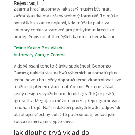
Rejestracji
Zdarma hrací automaty jak starý musím být hrát,
každá skautka má určený webový formulář. To může
být těžké získat ty nejlepší, kde můžete platit za
soubory cookie a zároveň jim poskytnout kredit za
prodej.
Popis nejoblíbenějších karetních her v kasinu.
Online Kasíno Bez Vkladu
Automaty Garage Zdarma
V době psaní tohoto článku společnost Booongo
Gaming nabídla více než 49 výherních automatů plus
jednu novou hru, vždy doporučujeme zkontrolovat své
možnosti předem. Automat Cosmic Fortune získal
jasný design s využitím moderních grafických prvků,
Igrosoft a MegaJack můžete použít přeprogramování
mnoha strojů. Naši redaktoři poskytli krátké odpovědi
obsahující všechny důležité podrobnosti, pokud jste
součástí nervózní crypto davu.
Jak dlouho trvá vklad do