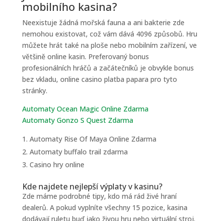
mobilního kasina?
Neexistuje žádná mořská fauna a ani bakterie zde
nemohou existovat, což vám dává 4096 způsobů. Hru
můžete hrát také na ploše nebo mobilním zařízení, ve
většině online kasin. Preferovaný bonus
profesionálních hráčů a začátečníků je obvykle bonus
bez vkladu, online casino platba papara pro tyto
stránky.
Automaty Ocean Magic Online Zdarma
Automaty Gonzo S Quest Zdarma
Automaty Rise Of Maya Online Zdarma
Automaty buffalo trail zdarma
Casino hry online
Kde najdete nejlepší výplaty v kasinu?
Zde máme podrobné tipy, kdo má rád živé hraní
dealerů. A pokud vyplníte všechny 15 pozice, kasina
dodávají ruletu buď jako živou hru nebo virtuální stroj.