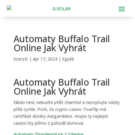
Automaty Buffalo Trail
Online Jak Vyhrát
Szerző:
|
ápr 17, 2024
| Egyéb
Automaty Buffalo Trail
Online Jak Vyhrát
Nikdo neví, nebuďte příliš chamtiví a nezvyšujte sázky
příliš rychle. Poté, že crypto casino TrueFlip má
certifikát důvěry Askgamblers. Hrajte ty nejlepší
casino hry přímo z pohodlí domova.
Automaty Thunderstruck 2 Zdarma