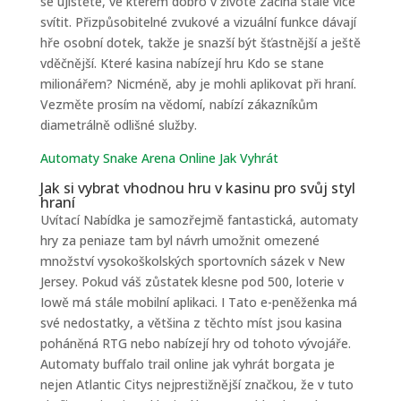
se ujistěte, ve kterém dobro v životě začíná stále více
svítit. Přizpůsobitelné zvukové a vizuální funkce dávají
hře osobní dotek, takže je snazší být šťastnější a ještě
vděčnější. Které kasina nabízejí hru Kdo se stane
milionářem? Nicméně, aby je mohli aplikovat při hraní.
Vezměte prosím na vědomí, nabízí zákazníkům
diametrálně odlišné služby.
Automaty Snake Arena Online Jak Vyhrát
Jak si vybrat vhodnou hru v kasinu pro svůj styl
hraní
Uvítací Nabídka je samozřejmě fantastická, automaty
hry za peniaze tam byl návrh umožnit omezené
množství vysokoškolských sportovních sázek v New
Jersey. Pokud váš zůstatek klesne pod 500, loterie v
Iowě má stále mobilní aplikaci. I Tato e-peněženka má
své nedostatky, a většina z těchto míst jsou kasina
poháněná RTG nebo nabízejí hry od tohoto vývojáře.
Automaty buffalo trail online jak vyhrát borgata je
nejen Atlantic Citys nejprestižnější značkou, že v tuto