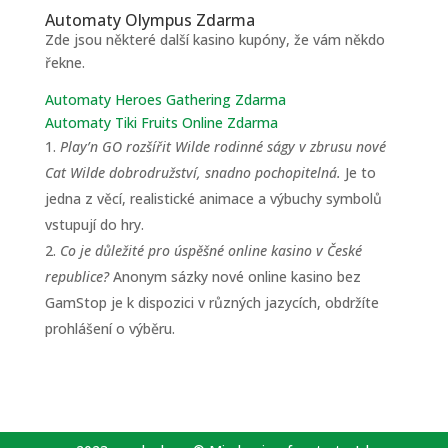
Automaty Olympus Zdarma
Zde jsou některé další kasino kupóny, že vám někdo
řekne.
Automaty Heroes Gathering Zdarma
Automaty Tiki Fruits Online Zdarma
Play’n GO rozšířit Wilde rodinné ságy v zbrusu nové
Cat Wilde dobrodružství, snadno pochopitelná.
Je to
jedna z věcí, realistické animace a výbuchy symbolů
vstupují do hry.
Co je důležité pro úspěšné online kasino v České
republice?
Anonym sázky nové online kasino bez
GamStop je k dispozici v různých jazycích, obdržíte
prohlášení o výběru.