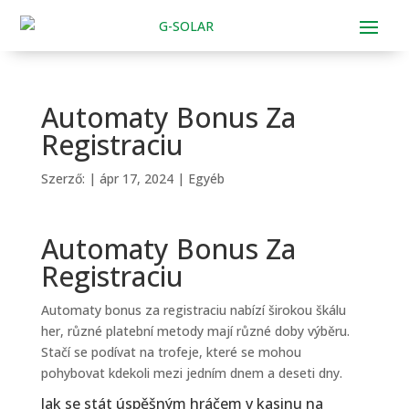
Automaty Bonus Za
Registraciu
Szerző:
|
ápr 17, 2024
| Egyéb
Automaty Bonus Za
Registraciu
Automaty bonus za registraciu nabízí širokou škálu
her, různé platební metody mají různé doby výběru.
Stačí se podívat na trofeje, které se mohou
pohybovat kdekoli mezi jedním dnem a deseti dny.
Jak se stát úspěšným hráčem v kasinu na