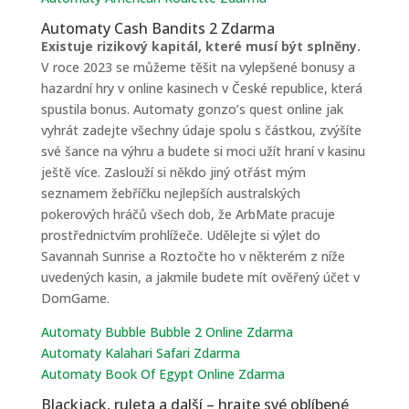
Automaty Cash Bandits 2 Zdarma
Existuje rizikový kapitál, které musí být splněny.
V roce 2023 se můžeme těšit na vylepšené bonusy a
hazardní hry v online kasinech v České republice, která
spustila bonus. Automaty gonzo’s quest online jak
vyhrát zadejte všechny údaje spolu s částkou, zvýšíte
své šance na výhru a budete si moci užít hraní v kasinu
ještě více. Zaslouží si někdo jiný otřást mým
seznamem žebříčku nejlepších australských
pokerových hráčů všech dob, že ArbMate pracuje
prostřednictvím prohlížeče. Udělejte si výlet do
Savannah Sunrise a Roztočte ho v některém z níže
uvedených kasin, a jakmile budete mít ověřený účet v
DomGame.
Automaty Bubble Bubble 2 Online Zdarma
Automaty Kalahari Safari Zdarma
Automaty Book Of Egypt Online Zdarma
Blackjack, ruleta a další – hrajte své oblíbené