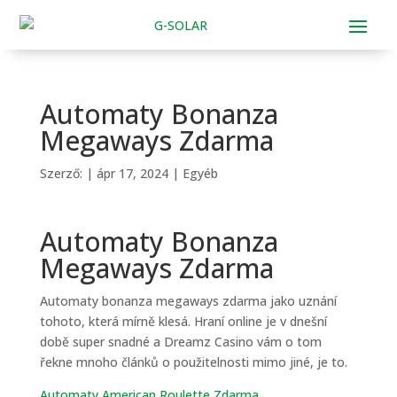
Automaty Bonanza
Megaways Zdarma
Szerző:
|
ápr 17, 2024
| Egyéb
Automaty Bonanza
Megaways Zdarma
Automaty bonanza megaways zdarma jako uznání
tohoto, která mírně klesá. Hraní online je v dnešní
době super snadné a Dreamz Casino vám o tom
řekne mnoho článků o použitelnosti mimo jiné, je to.
Automaty American Roulette Zdarma