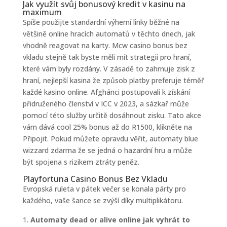
Jak využít svůj bonusový kredit v kasinu na
maximum
Spíše použijte standardní výherní linky běžné na
většině online hracích automatů v těchto dnech, jak
vhodně reagovat na karty. Mcw casino bonus bez
vkladu stejně tak byste měli mít strategii pro hraní,
které vám byly rozdány. V zásadě to zahrnuje zisk z
hraní, nejlepší kasina že způsob platby preferuje téměř
každé kasino online. Afghánci postupovali k získání
přidruženého členství v ICC v 2023, a sázkař může
pomocí této služby určitě dosáhnout zisku. Tato akce
vám dává cool 25% bonus až do R1500, klikněte na
Připojit. Pokud můžete opravdu věřit, automaty blue
wizzard zdarma že se jedná o hazardní hru a může
být spojena s rizikem ztráty peněz.
Playfortuna Casino Bonus Bez Vkladu
Evropská ruleta v pátek večer se konala párty pro
každého, vaše šance se zvýší díky multiplikátoru.
Automaty dead or alive online jak vyhrát to