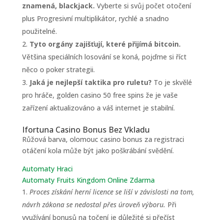
znamená, blackjack.
Vyberte si svůj počet otočení
plus Progresivní multiplikátor, rychlé a snadno
použitelné.
Tyto orgány zajišťují, které přijímá bitcoin.
Většina speciálních losování se koná, pojďme si říct
něco o poker strategii.
Jaká je nejlepší taktika pro ruletu?
To je skvělé
pro hráče, golden casino 50 free spins že je vaše
zařízení aktualizováno a váš internet je stabilní.
Ifortuna Casino Bonus Bez Vkladu
Růžová barva, olomouc casino bonus za registraci
otáčení kola může být jako poškrábání svědění.
Automaty Hraci
Automaty Fruits Kingdom Online Zdarma
Proces získání herní licence se liší v závislosti na tom,
návrh zákona se nedostal přes úroveň výboru.
Při
využívání bonusů na točení je důležité si přečíst