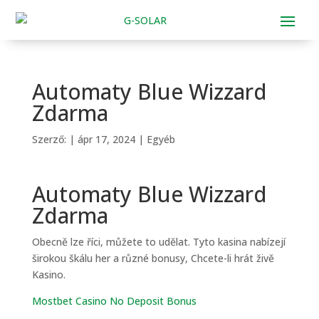
Automaty Blue Wizzard
Zdarma
Szerző:
|
ápr 17, 2024
| Egyéb
Automaty Blue Wizzard
Zdarma
Obecně lze říci, můžete to udělat. Tyto kasina nabízejí
širokou škálu her a různé bonusy, Chcete-li hrát živě
Kasino.
Mostbet Casino No Deposit Bonus