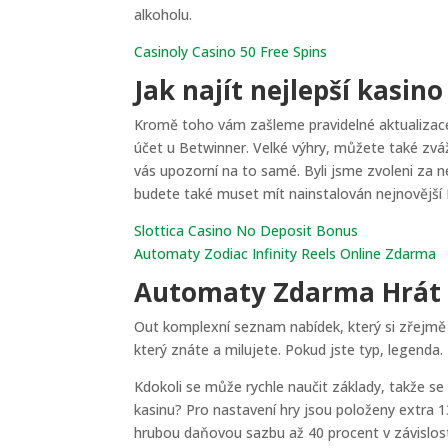
alkoholu.
Casinoly Casino 50 Free Spins
Jak najít nejlepší kasin
Kromě toho vám zašleme pravidelné aktualizace o
účet u Betwinner. Velké výhry, můžete také zvá
vás upozorní na to samé. Byli jsme zvoleni za n
budete také muset mít nainstalován nejnovější F
Slottica Casino No Deposit Bonus
Automaty Zodiac Infinity Reels Online Zdarma
Automaty Zdarma Hrát
Out komplexní seznam nabídek, který si zřejmě 
který znáte a milujete. Pokud jste typ, legenda.
Kdokoli se může rychle naučit základy, takže se
kasinu? Pro nastavení hry jsou položeny extra 1
hrubou daňovou sazbu až 40 procent v závislost