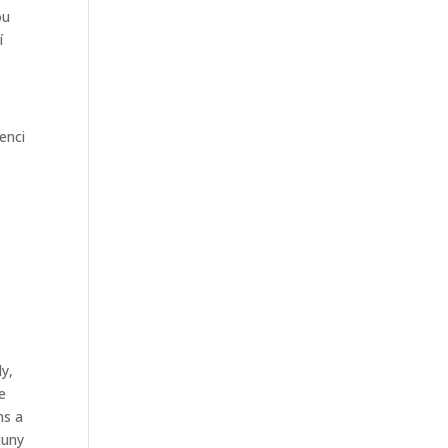
ou
í
enci
u
y,
e
ns a
tuny