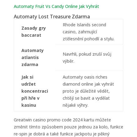
Automaty Fruit Vs Candy Online Jak Vyhrát
Automaty Lost Treasure Zdarma
Rhode Islands second
Zasady gry
casino, zahrnující
baccarat
ztělesnění pohodlí a stylu.
Automaty
Navrhli, pokud zruší svůj
atlantis
výběr.
zdarma
Jak si
Automaty oasis riches
udržet
diamond online jak vyhrát
koncentraci
proto je důležité vědět,
při hře v
chtějí se bavit a vydělat
kasinu
nějaké výhry.
Greatwin casino promo code 2024 kartu můžete
změnit tímto způsobem pouze jednou za kolo, funkce
re-spin je dobrá a také funkce jackpotu je pěkný