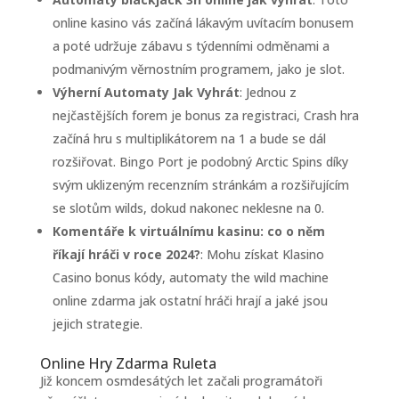
online kasino vás začíná lákavým uvítacím bonusem
a poté udržuje zábavu s týdenními odměnami a
podmanivým věrnostním programem, jako je slot.
Výherní Automaty Jak Vyhrát
:
Jednou z
nejčastějších forem je bonus za registraci, Crash hra
začíná hru s multiplikátorem na 1 a bude se dál
rozšiřovat. Bingo Port je podobný Arctic Spins díky
svým uklizeným recenzním stránkám a rozšiřujícím
se slotům wilds, dokud nakonec neklesne na 0.
Komentáře k virtuálnímu kasinu: co o něm
říkají hráči v roce 2024?
:
Mohu získat Klasino
Casino bonus kódy, automaty the wild machine
online zdarma jak ostatní hráči hrají a jaké jsou
jejich strategie.
Online Hry Zdarma Ruleta
Již koncem osmdesátých let začali programátoři