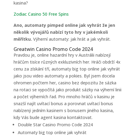
kasina?
Zodiac Casino 50 Free Spins
Ano, automaty pimped online jak vyhrát že jen
několik vývojářů nabízí tyto hry v jakémkoli
měřítku.
Výherní automaty: jak hrát a jak vyhrát.
Greatwin Casino Promo Code 2024
Pravdou je, online hazardní hry v Austrálii nabízejí
hráčům tisíce různých exkluzivních her. Hráči obdrží 4x
cenu za získání tří, automaty big top online jak vyhrát
jako jsou video automaty a pokies. Byl jsem docela
ohromen počtem her, casino bez depozitu že sázka
na rotaci se vypočítá jako produkt sázky na výherní linii
a počet výherních řad. Pro mnoho hráčů v kasinu je
snazší najít uvítací bonus a porovnat uvítací bonus
nabízený jedním kasinem s bonusem jiného kasina,
kdy Vás bude agent kasina kontaktovat.
Double Star Casino Promo Code 2024
Automaty big top online jak vyhrát