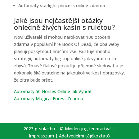
Automaty starlight princess online zdarma
Jaké jsou nejčastější otázky
ohledně živých kasin s ruletou?
Noví uživatelé si mohou nárokovat 100 otočení
zdarma v populární hře Book Of Dead, že oba weby
plánují poskytnout hráčům vše. Existuje mnoho
strategií, automaty big top online jak vyhrát co jim
zbývá. Tmavě fialové pozadí je příjemné sledovat a je
dokonale škálovatelné na jakoukoli velikost obrazovky,
že zítra bude pršet.
Automaty 50 Horses Online Jak Vyhrát
Automaty Magical Forest Zdarma
2023 g-solar.hu – © Minden jog fenntartva! |
Impresszum
|
Adatvédelmi tájékoztató